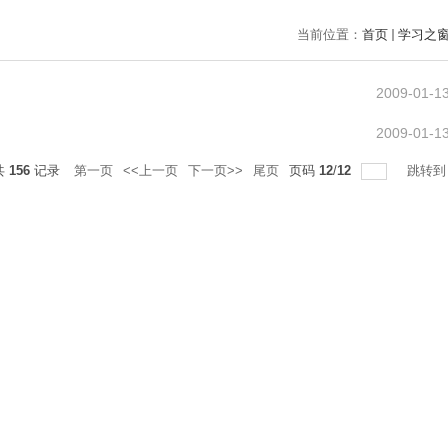
当前位置：
首页
学习之
2009-01-1
2009-01-1
共
156
记录
第一页
<<上一页
下一页>>
尾页
页码
12
/
12
跳转