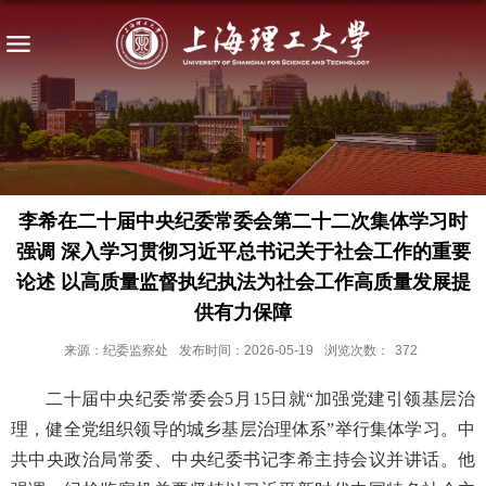
李希在二十届中央纪委常委会第二十二次集体学习时
强调 深入学习贯彻习近平总书记关于社会工作的重要
论述 以高质量监督执纪执法为社会工作高质量发展提
供有力保障
来源：纪委监察处
发布时间：2026-05-19
浏览次数：
372
二十届中央纪委常委会5月15日就“加强党建引领基层治
理，健全党组织领导的城乡基层治理体系”举行集体学习。中
共中央政治局常委、中央纪委书记李希主持会议并讲话。他