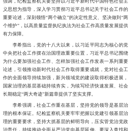
强调，纪检监察机关要坚持以习近平新时代中国特色社会主
义思想为指导，深入学习贯彻习近平总书记关于社会工作的
重要论述，深刻领悟“两个确立”的决定性意义、坚决做到“两
个维护”，以高质量监督执纪执法为社会工作高质量发展提供
有力保障。
李希指出，党的十八大以来，以习近平同志为核心的党
中央把社会工作摆在治国理政重要位置，习近平总书记围绕
为什么要加强社会工作、怎样加强社会工作发表一系列重要
论述，引领推动新时代社会工作取得重要成就，党对社会工
作的全面领导持续加强，新兴领域党的建设取得积极进展，
国家治理的基层基础持续夯实，为续写经济快速发展、社会
长期稳定“两大奇迹”新篇章提供了坚实支撑。
李希强调，社会工作重在基层，坚持党的领导是基层治
理的根本保证。纪检监察机关要牢牢把握以党建引领基层治
理的重要要求，坚持大抓基层的鲜明导向，压实管党治党政
治责任，持续推动全面从严治党向基层延伸。要深入查找和